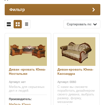
Фильтр
Сортировать по:
Диван -кровать Юнна-
Диван-кровать Юнна-
Ностальжи
Кассандра
Артикул:
нет
Артикул:
0060
Мебель для серьезных
С нами вы сможете
дел и людей.
поработать дизайнером
своего дивана, выбрать
размер, форму,
Производитель:
механизм
Мебель Юнна