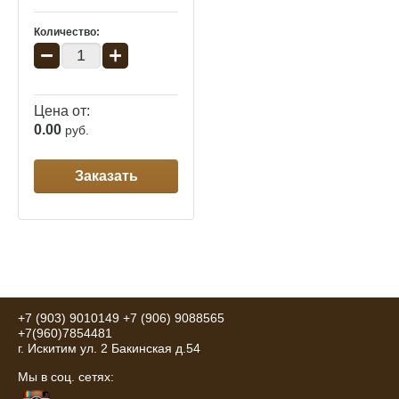
Количество:
−
+
Цена от:
0.00
руб.
Заказать
+7 (903) 9010149
+7 (906) 9088565
+7(960)7854481
г. Искитим ул. 2 Бакинская д.54
Мы в соц. сетях: