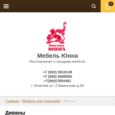
0
Мебель Юнна
Изготовление и продажа мебели.
+7 (903) 9010149
+7 (906) 9088565
+7(960)7854481
г. Искитим ул. 2 Бакинская д.54
Главная
 / 
Мебель для прихожей
 / Диваны
Диваны